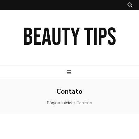
BEAUTY TIPS
Contato
Página inicial
/
Contato