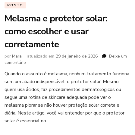
ROSTO
Melasma e protetor solar:
como escolher e usar
corretamente
por
Mara
atualizado em
29 de janeiro de 2026
Deixe um
em
comentário
Melasma
Quando o assunto é melasma, nenhum tratamento funciona
e
sem um aliado indispensável: o protetor solar. Mesmo
protetor
solar:
quem usa ácidos, faz procedimentos dermatológicos ou
como
segue uma rotina de skincare adequada pode ver o
escolher
melasma piorar se não houver proteção solar correta e
e
diária. Neste artigo, você vai entender por que o protetor
usar
corretamente
solar é essencial no …