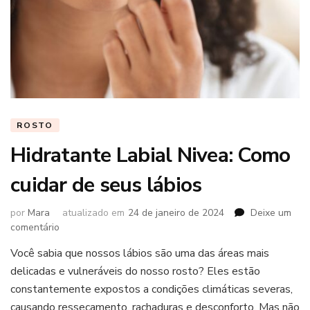
ROSTO
Hidratante Labial Nivea: Como
cuidar de seus lábios
por
Mara
atualizado em
24 de janeiro de 2024
Deixe um
em
comentário
Hidratante
Você sabia que nossos lábios são uma das áreas mais
Labial
delicadas e vulneráveis do nosso rosto? Eles estão
Nivea:
Como
constantemente expostos a condições climáticas severas,
cuidar
causando ressecamento, rachaduras e desconforto. Mas não