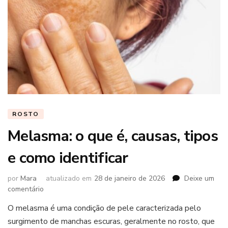
ROSTO
Melasma: o que é, causas, tipos
e como identificar
por
Mara
atualizado em
28 de janeiro de 2026
Deixe um
em
comentário
Melasma:
O melasma é uma condição de pele caracterizada pelo
o
surgimento de manchas escuras, geralmente no rosto, que
que