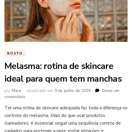
ROSTO
Melasma: rotina de skincare
ideal para quem tem manchas
por
Mara
atualizado em
9 de junho de 2026
Deixe um
em
comentário
Melasma:
Ter uma rotina de skincare adequada faz toda a diferença no
rotina
controle do melasma. Mais do que usar produtos
de
skincare
clareadores, é essencial seguir uma sequência correta de
ideal
cuidados para proteger a pele, evitar irritações e