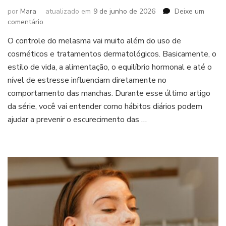
por
Mara
atualizado em
9 de junho de 2026
Deixe um
em
comentário
Melasma:
O controle do melasma vai muito além do uso de
hábitos
cosméticos e tratamentos dermatológicos. Basicamente, o
e
cuidados
estilo de vida, a alimentação, o equilíbrio hormonal e até o
que
nível de estresse influenciam diretamente no
ajudam
comportamento das manchas. Durante esse último artigo
a
da série, você vai entender como hábitos diários podem
controlar
as
ajudar a prevenir o escurecimento das …
manchas