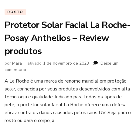
ROSTO
Protetor Solar Facial La Roche-
Posay Anthelios – Review
produtos
por
Mara
ativado
1 de novembro de 2023
Deixe um
em
comentário
Protetor
A La Roche é uma marca de renome mundial em proteção
Solar
solar, conhecida por seus produtos desenvolvidos com alta
Facial
La
tecnologia e qualidade. Indicado para todos os tipos de
Roche-
pele, o protetor solar facial La Roche oferece uma defesa
Posay
eficaz contra os danos causados pelos raios UV. Seja para o
Anthelios
rosto ou para o corpo, a …
–
Review
produtos