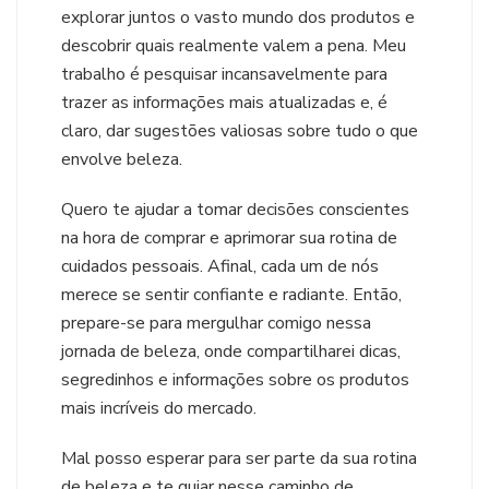
explorar juntos o vasto mundo dos produtos e
descobrir quais realmente valem a pena. Meu
trabalho é pesquisar incansavelmente para
trazer as informações mais atualizadas e, é
claro, dar sugestões valiosas sobre tudo o que
envolve beleza.
Quero te ajudar a tomar decisões conscientes
na hora de comprar e aprimorar sua rotina de
cuidados pessoais. Afinal, cada um de nós
merece se sentir confiante e radiante. Então,
prepare-se para mergulhar comigo nessa
jornada de beleza, onde compartilharei dicas,
segredinhos e informações sobre os produtos
mais incríveis do mercado.
Mal posso esperar para ser parte da sua rotina
de beleza e te guiar nesse caminho de