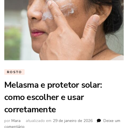
ROSTO
Melasma e protetor solar:
como escolher e usar
corretamente
por
Mara
atualizado em
29 de janeiro de 2026
Deixe um
em
comentário