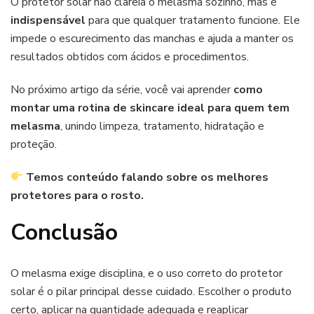
O protetor solar não clareia o melasma sozinho, mas é
indispensável
para que qualquer tratamento funcione. Ele
impede o escurecimento das manchas e ajuda a manter os
resultados obtidos com ácidos e procedimentos.
No próximo artigo da série, você vai aprender
como
montar uma rotina de skincare ideal para quem tem
melasma
, unindo limpeza, tratamento, hidratação e
proteção.
Temos conteúdo falando sobre os melhores
protetores para o rosto.
Conclusão
O melasma exige disciplina, e o uso correto do protetor
solar é o pilar principal desse cuidado. Escolher o produto
certo, aplicar na quantidade adequada e reaplicar