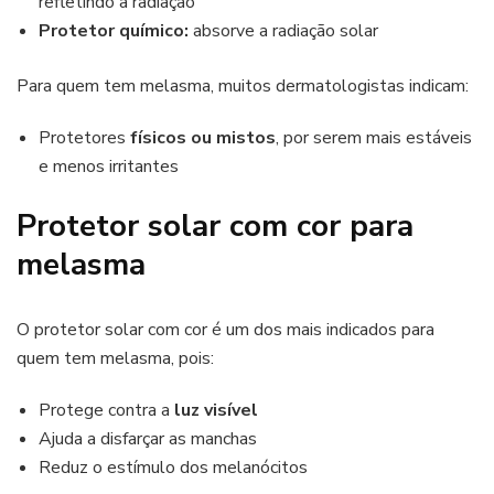
refletindo a radiação
Protetor químico:
absorve a radiação solar
Para quem tem melasma, muitos dermatologistas indicam:
Protetores
físicos ou mistos
, por serem mais estáveis
e menos irritantes
Protetor solar com cor para
melasma
O protetor solar com cor é um dos mais indicados para
quem tem melasma, pois:
Protege contra a
luz visível
Ajuda a disfarçar as manchas
Reduz o estímulo dos melanócitos