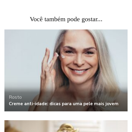
Você também pode gostar...
Rosto
Creme anti-idade: dicas para uma pele mais jovem