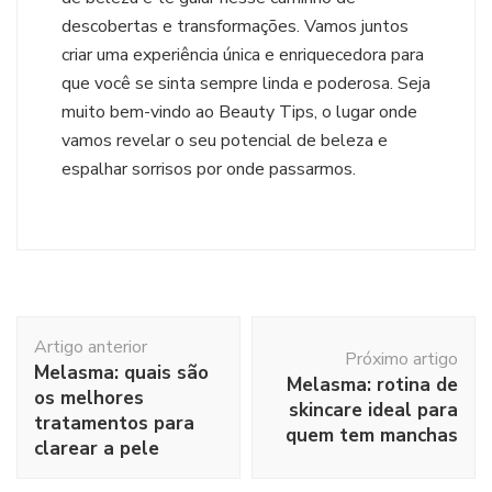
descobertas e transformações. Vamos juntos
criar uma experiência única e enriquecedora para
que você se sinta sempre linda e poderosa. Seja
muito bem-vindo ao Beauty Tips, o lugar onde
vamos revelar o seu potencial de beleza e
espalhar sorrisos por onde passarmos.
Navegação
Artigo anterior
de
Próximo artigo
Melasma: quais são
post
Melasma: rotina de
os melhores
skincare ideal para
tratamentos para
quem tem manchas
clarear a pele