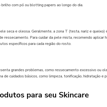
 brilho com pó ou blotting papers ao longo do dia.
le seca e oleosa. Geralmente, a zona T (testa, nariz e queixo) 
e ressecamento. Para cuidar da pele mista, recomendo aplicar h
utos específicos para cada região do rosto.
resenta grandes problemas, como ressecamento excessivo ou o
a de cuidados básicos, como limpeza, tonificação, hidratação e p
odutos para seu Skincare