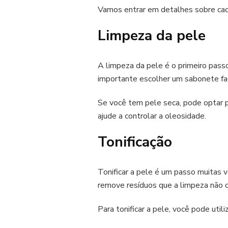
Vamos entrar em detalhes sobre cad
Limpeza da pele
A limpeza da pele é o primeiro passo
importante escolher um sabonete fac
Se você tem pele seca, pode optar 
ajude a controlar a oleosidade.
Tonificação
Tonificar a pele é um passo muitas v
remove resíduos que a limpeza não c
Para tonificar a pele, você pode util