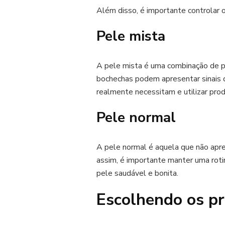
Além disso, é importante controlar o
Pele mista
A pele mista é uma combinação de pe
bochechas podem apresentar sinais d
realmente necessitam e utilizar prod
Pele normal
A pele normal é aquela que não ap
assim, é importante manter uma rotin
pele saudável e bonita.
Escolhendo os pr