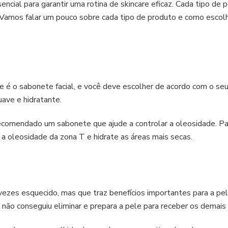
ncial para garantir uma rotina de skincare eficaz. Cada tipo de 
Vamos falar um pouco sobre cada tipo de produto e como escolh
re é o sabonete facial, e você deve escolher de acordo com o seu
ave e hidratante.
ecomendado um sabonete que ajude a controlar a oleosidade. Pa
 a oleosidade da zona T e hidrate as áreas mais secas.
vezes esquecido, mas que traz benefícios importantes para a pele
 não conseguiu eliminar e prepara a pele para receber os demais