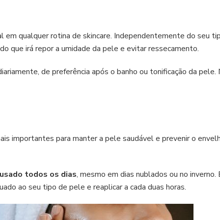
l em qualquer rotina de skincare. Independentemente do seu tip
do que irá repor a umidade da pele e evitar ressecamento.
diariamente, de preferência após o banho ou tonificação da pele
ais importantes para manter a pele saudável e prevenir o envel
 usado todos os dias
, mesmo em dias nublados ou no inverno.
ado ao seu tipo de pele e reaplicar a cada duas horas.