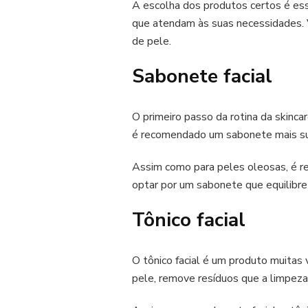
A escolha dos produtos certos é esse
que atendam às suas necessidades. 
de pele.
Sabonete facial
O primeiro passo da rotina da skinca
é recomendado um sabonete mais su
Assim como para peles oleosas, é r
optar por um sabonete que equilibre
Tônico facial
O tônico facial é um produto muitas 
pele, remove resíduos que a limpeza