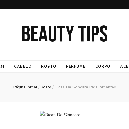
BEAUTY TIPS
EM
CABELO
ROSTO
PERFUME
CORPO
ACE
Página inicial
/
Rosto
/
Dicas De Skincare Para Iniciantes