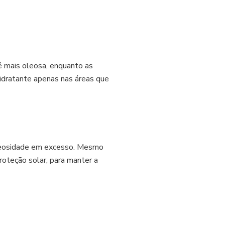
é mais oleosa, enquanto as
idratante apenas nas áreas que
leosidade em excesso. Mesmo
roteção solar, para manter a