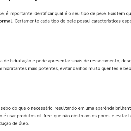
, é importante identificar qual é o seu tipo de pele. Existem qua
ormal.
Certamente cada tipo de pele possui características espe
lta de hidratação e pode apresentar sinais de ressecamento, des
sar hidratantes mais potentes, evitar banhos muito quentes e be
 sebo do que o necessário, resultando em uma aparência brilhant
 é usar produtos oil-free, que não obstruam os poros, e evitar l
dução de óleo.