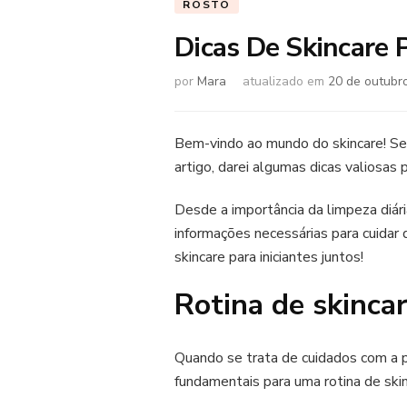
ROSTO
Dicas De Skincare P
por
Mara
atualizado em
20 de outubr
Bem-vindo ao mundo do skincare! Se 
artigo, darei algumas dicas valiosas 
Desde a importância da limpeza diári
informações necessárias para cuidar 
skincare para iniciantes juntos!
Rotina de skincar
Quando se trata de cuidados com a p
fundamentais para uma rotina de skin