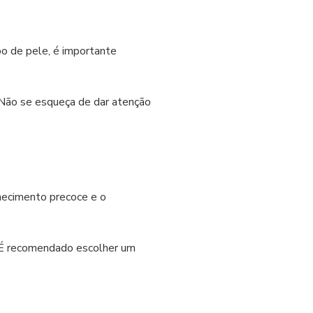
o de pele, é importante
. Não se esqueça de dar atenção
hecimento precoce e o
 É recomendado escolher um