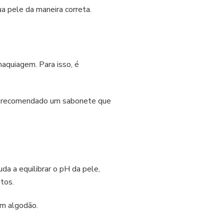
 pele da maneira correta.
maquiagem. Para isso, é
, é recomendado um sabonete que
da a equilibrar o pH da pele,
tos.
 um algodão.