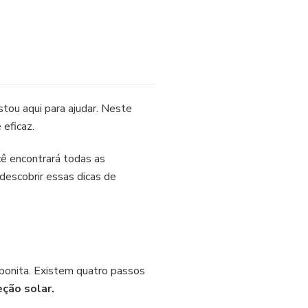
tou aqui para ajudar. Neste
 eficaz.
cê encontrará todas as
descobrir essas dicas de
 bonita. Existem quatro passos
eção solar.