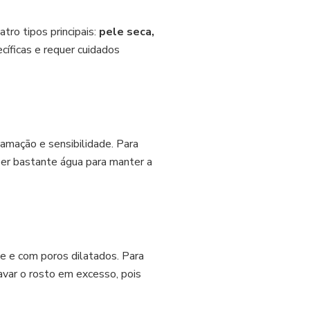
tro tipos principais:
pele seca,
cíficas e requer cuidados
camação e sensibilidade. Para
ber bastante água para manter a
e e com poros dilatados. Para
avar o rosto em excesso, pois