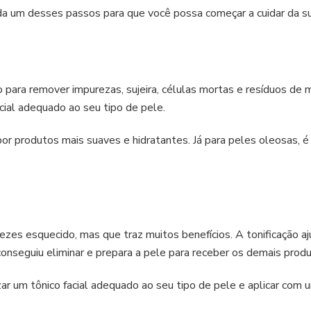
a um desses passos para que você possa começar a cuidar da sua
 para remover impurezas, sujeira, células mortas e resíduos de 
ial adequado ao seu tipo de pele.
por produtos mais suaves e hidratantes. Já para peles oleosas
ezes esquecido, mas que traz muitos benefícios. A tonificação aju
onseguiu eliminar e prepara a pele para receber os demais produ
izar um tônico facial adequado ao seu tipo de pele e aplicar com