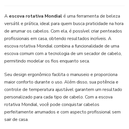
Escova
Rotativa
Mondial:
A
escova rotativa Mondial
é uma ferramenta de beleza
As
versátil e prática, ideal para quem busca praticidade na hora
melhores
de arrumar os cabelos. Com ela, é possível criar penteados
em
profissionais em casa, obtendo resultados incríveis. A
Custo
Benefício
escova rotativa Mondial combina a funcionalidade de uma
escova comum com a tecnologia de um secador de cabelo,
permitindo modelar os fios enquanto seca.
Seu design ergonômico facilita o manuseio e proporciona
maior conforto durante o uso. Além disso, sua potência e
controle de temperatura ajustável garantem um resultado
personalizado para cada tipo de cabelo. Com a escova
rotativa Mondial, você pode conquistar cabelos
perfeitamente arrumados e com aspecto profissional sem
sair de casa.