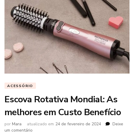
ACESSÓRIO
Escova Rotativa Mondial: As
melhores em Custo Benefício
por
Mara
atualizado em
24 de fevereiro de 2024
Deixe
em
um comentário