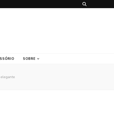
SSÓRIO
SOBRE
 elegante