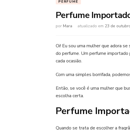
PERFUME
Perfume Importado
por
Mara
atualizado em
23 de outubr
Oi! Eu sou uma mulher que adora se s
do perfume. Um perfume importado po
cada ocasião.
Com uma simples borrifada, podemos 
Então, se você é uma mulher que bus
escolha certa.
Perfume Importa
Quando se trata de escolher a fragr