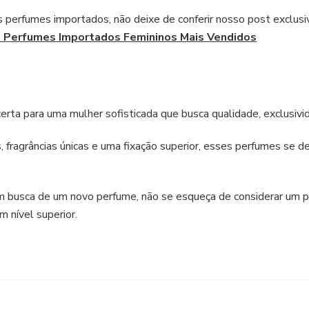
s perfumes importados, não deixe de conferir nosso post exclusi
 Perfumes Importados Femininos Mais Vendidos
ta para uma mulher sofisticada que busca qualidade, exclusivida
 fragrâncias únicas e uma fixação superior, esses perfumes se
em busca de um novo perfume, não se esqueça de considerar um
m nível superior.