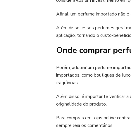
considerá-los um investimento em qu
Afinal, um perfume importado não é 
Além disso, esses perfumes geralmen
aplicação, tornando o custo-benefíci
Onde comprar perf
Porém, adquirir um perfume importad
importados, como boutiques de luxo
fragrâncias.
Além disso, é importante verificar a
originalidade do produto.
Para compras em lojas online confira
sempre leia os comentários.