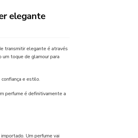
er elegante
e transmitir elegante é através
do um toque de glamour para
onfiança e estilo.
um perfume é definitivamente a
me importado. Um perfume vai