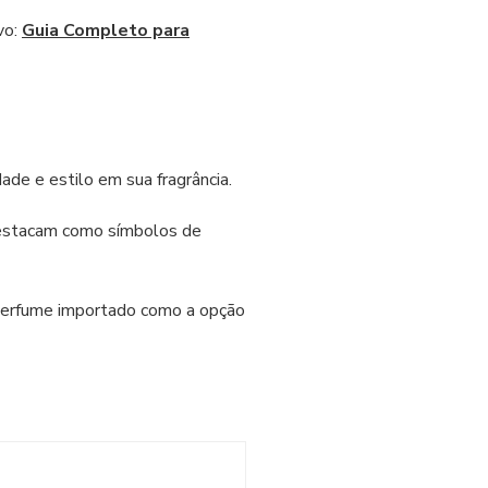
vo:
Guia Completo para
de e estilo em sua fragrância.
 destacam como símbolos de
 perfume importado como a opção