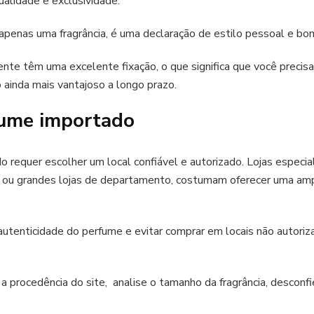
alidade e exclusividade.
apenas uma fragrância, é uma declaração de estilo pessoal e bo
te têm uma excelente fixação, o que significa que você precis
o ainda mais vantajoso a longo prazo.
ume importado
o requer escolher um local confiável e autorizado. Lojas especi
 ou grandes lojas de departamento, costumam oferecer uma am
 autenticidade do perfume e evitar comprar em locais não autoriza
 a procedência do site, analise o tamanho da fragrância, desconf