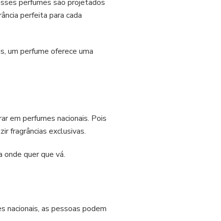
 esses perfumes são projetados
ância perfeita para cada
ais, um perfume oferece uma
rar em perfumes nacionais. Pois
r fragrâncias exclusivas.
a onde quer que vá.
s nacionais, as pessoas podem