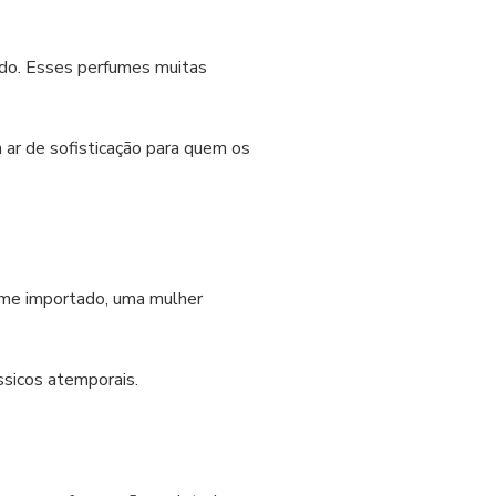
ado. Esses perfumes muitas
 ar de sofisticação para quem os
ume importado, uma mulher
ssicos atemporais.