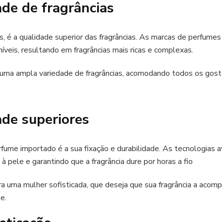
ade de fragrâncias
s, é a qualidade superior das fragrâncias. As marcas de perfume
íveis, resultando em fragrâncias mais ricas e complexas.
ma ampla variedade de fragrâncias, acomodando todos os gostos 
ade superiores
fume importado é a sua fixação e durabilidade. As tecnologias
 pele e garantindo que a fragrância dure por horas a fio
a uma mulher sofisticada, que deseja que sua fragrância a acomp
e.