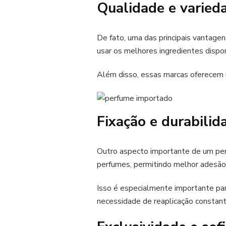
Qualidade e varied
De fato, uma das principais vantagen
usar os melhores ingredientes dispon
Além disso, essas marcas oferecem u
Fixação e durabilid
Outro aspecto importante de um per
perfumes, permitindo melhor adesão à
Isso é especialmente importante par
necessidade de reaplicação constant