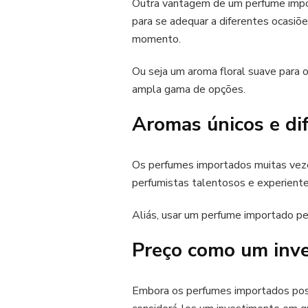
Outra vantagem de um perfume impor
para se adequar a diferentes ocasiõe
momento.
Ou seja um aroma floral suave para o
ampla gama de opções.
Aromas únicos e di
Os perfumes importados muitas vezes
perfumistas talentosos e experientes
Aliás, usar um perfume importado pe
Preço como um inv
Embora os perfumes importados pos