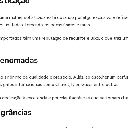
isticação
ma mulher sofisticada está optando por algo exclusivo e refin
 limitadas, tornando-os peças únicas e raras.
mportados têm uma reputação de requinte e luxo, o que traz um
renomadas
 sinônimo de qualidade e prestígio. Aliás, ao escolher um perf
grifes internacionais como Chanel, Dior, Gucci, entre outras.
dedicação à excelência e por criar fragrâncias que se tornam clá
agrâncias