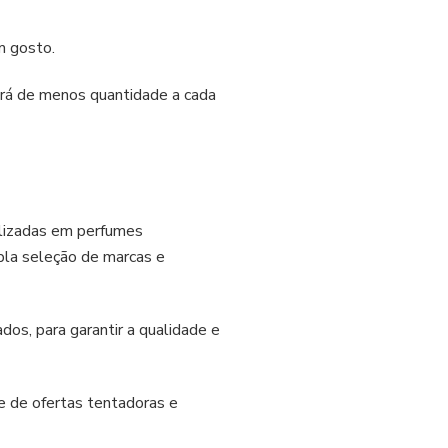
m gosto.
ará de menos quantidade a cada
alizadas em perfumes
pla seleção de marcas e
dos, para garantir a qualidade e
ie de ofertas tentadoras e