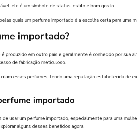
ável, ele é um símbolo de status, estilo e bom gosto.
 pelas quais um perfume importado é a escolha certa para uma m
ume importado?
 produzido em outro país e geralmente é conhecido por sua alt
esso de fabricação meticuloso.
riam esses perfumes, tendo uma reputação estabelecida de exce
 perfume importado
os de usar um perfume importado, especialmente para uma mulher
xplorar alguns desses benefícios agora.