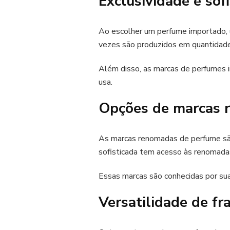
Exclusividade e sof
Ao escolher um perfume importado, u
vezes são produzidos em quantidades
Além disso, as marcas de perfumes i
usa.
Opções de marcas 
As marcas renomadas de perfume são
sofisticada tem acesso às renomadas 
Essas marcas são conhecidas por sua 
Versatilidade de fr