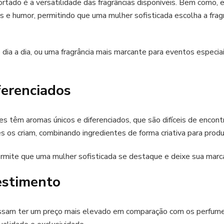
tado é a versatilidade das fragrâncias disponíveis. Bem como,
s e humor, permitindo que uma mulher sofisticada escolha a fragr
 dia a dia, ou uma fragrância mais marcante para eventos especi
ferenciados
 têm aromas únicos e diferenciados, que são difíceis de encont
 os criam, combinando ingredientes de forma criativa para produzi
rmite que uma mulher sofisticada se destaque e deixe sua marc
estimento
sam ter um preço mais elevado em comparação com os perfume